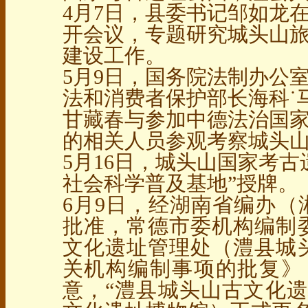
4月7日，县委书记邹如龙
开会议，专题研究城头山
建设工作。
5月9日，国务院法制办公
法和消费者保护部长海科˙
甘藏春与参加中德法治国
的相关人员参观考察城头
5月16日，城头山国家考
社会科学普及基地”授牌。
6月9日，经湖南省编办（湘
批准，常德市委机构编制
文化遗址管理处（澧县城
关机构编制事项的批复》（
意，“澧县城头山古文化遗