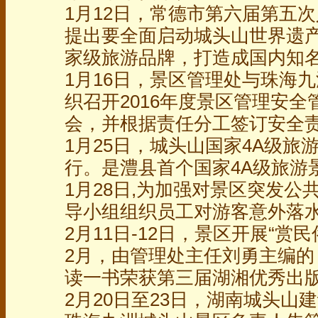
1月12日，常德市第六届第五
提出要全面启动城头山世界遗
家级旅游品牌，打造成国内知
1月16日，景区管理处与珠海
织召开2016年度景区管理安
会，并根据责任分工签订安全
1月25日，城头山国家4A级
行。是澧县首个国家4A级旅游
1月28日,为加强对景区突发公
导小组组织员工对游客意外落
2月11日-12日，景区开展“赏
2月，由管理处主任刘勇主编的
读一书荣获第三届湖湘优秀出
2月20日至23日，湖南城头