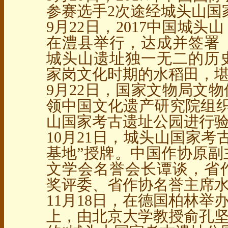
参赛选手2次途经城头山国
9月22日，2017中国城
在澧县举行，达成并签署
城头山遗址独一无二的历
家岗文化时期的水稻田，
9月22日，国家文物局文
领中国文化遗产研究院组织
山国家考古遗址公园进行
10月21日，城头山国家考
基地”授牌。中国作协原副
文学会名誉会长谭谈，省
奖评委、省作协名誉主席
11月18日，在德国柏林举
上，由北京大学教授俞孔