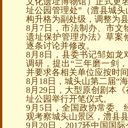
文化遗址博物馆）正式更名
址公园管理处”（澧县城头
构升格为副处级，调整为
8月7日，市法制办、市文
遗址保护管理办法》草案
逐条讨论并修改。
8月8日，县委书记邹如龙
调研，提出“三年磨一剑，
并要求各相关单位应按时
8月18日，城头山第二届“
8月29日，大型原创剧本
址公园举行开笔仪式。
9月5日，全国政协常委、
观考察城头山景区，澧县
9月20日，2017环中国