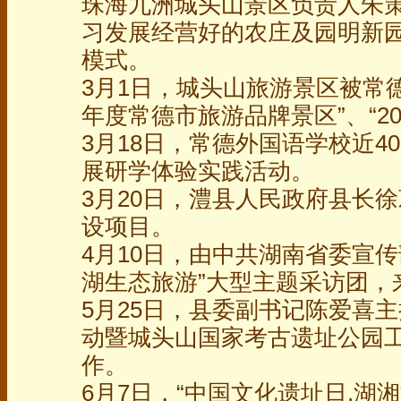
珠海九洲城头山景区负责人朱
习发展经营好的农庄及园明新
模式。
3月1日，城头山旅游景区被常德
年度常德市旅游品牌景区”、“2
3月18日，常德外国语学校近4
展研学体验实践活动。
3月20日，澧县人民政府县长
设项目。
4月10日，由中共湖南省委宣传
湖生态旅游”大型主题采访团，
5月25日，县委副书记陈爱喜主
动暨城头山国家考古遗址公园
作。
6月7日，“中国文化遗址日.湖