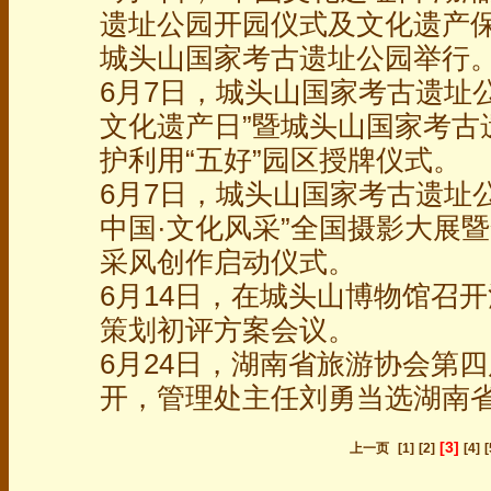
遗址公园开园仪式及文化遗产保
城头山国家考古遗址公园举行
6月7日，城头山国家考古遗址
文化遗产日”暨城头山国家考古
护利用“五好”园区授牌仪式。
6月7日，城头山国家考古遗址公
中国·文化风采”全国摄影大展
采风创作启动仪式。
6月14日，在城头山博物馆召
策划初评方案会议。
6月24日，湖南省旅游协会第
开，管理处主任刘勇当选湖南
[3]
上一页
[1]
[2]
[4]
[