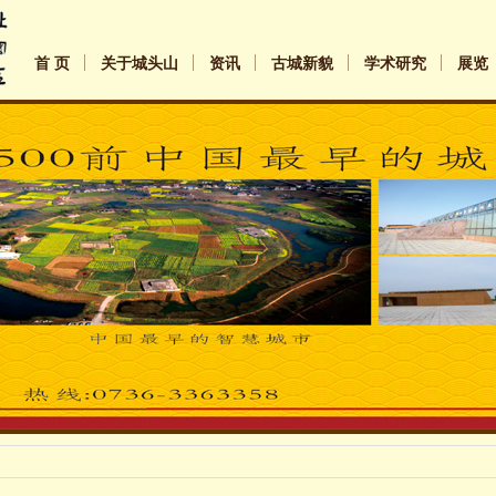
首 页
关于城头山
资讯
古城新貌
学术研究
展览