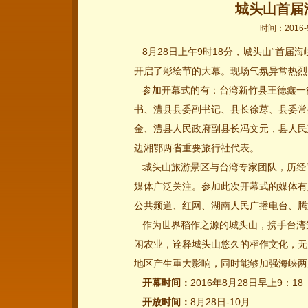
城头山首届
时间：2016-
8月28日上午9时18分，城头山“首届
开启了彩绘节的大幕。现场气氛异常热烈
参加开幕式的有：台湾新竹县王德鑫一
书、澧县县委副书记、县长徐荩、县委常
金、澧县人民政府副县长冯文元，县人民
边湘鄂两省重要旅行社代表。
城头山旅游景区与台湾专家团队，历经
媒体广泛关注。参加此次开幕式的媒体有
公共频道、红网、湖南人民广播电台、腾
作为世界稻作之源的城头山，携手台湾
闲农业，诠释城头山悠久的稻作文化，无
地区产生重大影响，同时能够加强海峡两
开幕时间：
2016年8月28日早上9：18
开放时间：
8月28日-10月