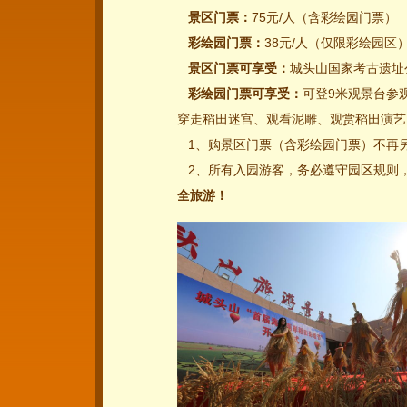
景区门票：
75元/人（含彩绘园门票）
彩绘园门票：
38元/人（仅限彩绘园区
景区门票可享受：
城头山国家考古遗址
彩绘园门票可享受：
可登9米观景台参
穿走稻田迷宫、观看泥雕、观赏稻田演艺
1、购景区门票（含彩绘园门票）不再另
2、所有入园游客，务必遵守园区规则
全旅游！