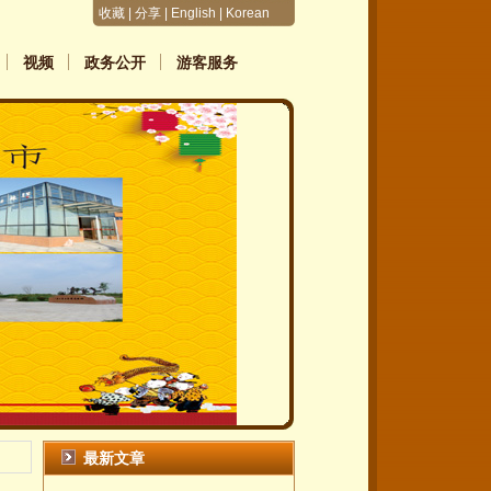
收藏
|
分享
|
English
|
Korean
视频
政务公开
游客服务
最新文章