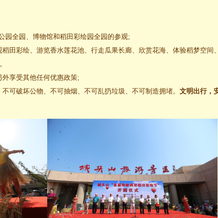
）
公园全园、博物馆和稻田彩绘园全园的参观;
观稻田彩绘、游览香水莲花池、行走瓜果长廊、欣赏花海、体验稻梦空间
。
外享受其他任何优惠政策;
，不可破坏公物、不可抽烟、不可乱扔垃圾、不可制造拥堵。
文明出行，