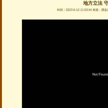
地方立法 
时间：2023-6-12 11:03:44 来源
50%
75%
100%
Not Found