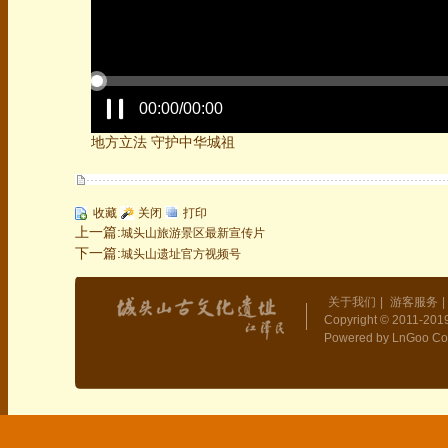
00:00/00:00
地方立法 守护中华城祖
收藏
关闭
打印
上一篇:
城头山旅游景区最新宣传片
下一篇:
城头山遗址官方视频号
关于我们
|
游客服务
|
Copyright © 2011-2019
Powered by LnGoo Co