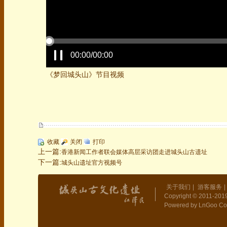
00:00/00:00
《梦回城头山》节目视频
收藏
关闭
打印
上一篇:
香港新闻工作者联会媒体高层采访团走进城头山古遗址
下一篇:
城头山遗址官方视频号
关于我们
|
游客服务
|
Copyright © 2011-2019
Powered by LnGoo Co