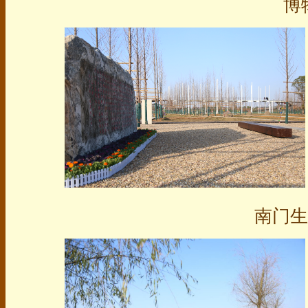
博
南门生