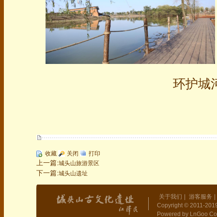
环护城
收藏
关闭
打印
上一篇:
城头山旅游景区
下一篇:
城头山遗址
关于我们
|
游客服务
|
Copyright © 2011-2019
Powered by LnGoo Co