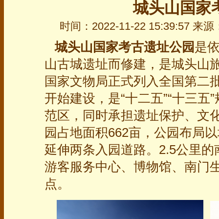
城头山国家
时间：2022-11-22 15:39:57
城头山国家考古遗址公园
是
山古城遗址而修建，是城头山旅
国家文物局正式列入全国第二
开始建设，是“十二五”“十三五
范区，同时承担遗址保护、文
园占地面积662亩，公园布局
延伸两条入园道路。2.5公里
游客服务中心、博物馆、南门
点。