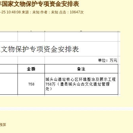
6年国家文物保护专项资金安排表
8-25 10:48:08 来源：未知 作者：未知 点击：10647次
预算