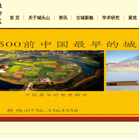
首 页
关于城头山
资讯
古城新貌
学术研究
展览