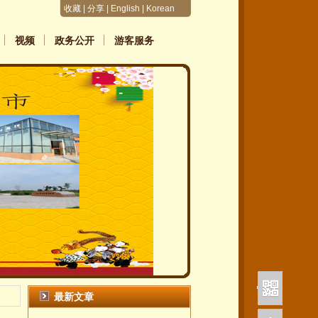
收藏
|
分享
|
English
|
Korean
视频
政务公开
游客服务
最新文章