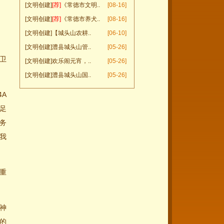
[文明创建]
[荐]
《常德市文明..
[08-16]
[文明创建]
[荐]
《常德市养犬..
[08-16]
[文明创建]
【城头山农耕..
[06-10]
[文明创建]
澧县城头山管..
[05-26]
卫
[文明创建]
欢乐闹元宵，..
[05-26]
[文明创建]
澧县城头山国..
[05-26]
4A
足
务
我
重
神
的