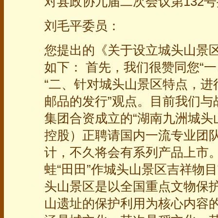
对县政协九届二次会议第132
刘毛平委员：
您提出的《关于设立城头山景
如下： 首先，我们很赞同您“
“二、针对城头山景区特点，进
邮品的发行”观点。目前我们与
集团合资成立的“湖南九洲城头
控股）正聘请国内一流专业团
计，不久将会有系列产品上市。
蛙“田田”作城头山景区吉祥物
头山景区是以全国重点文物保
山遗址的保护利用为核心内容