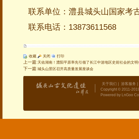
联系单位：澧县城头山国家考
联系电话：13873611568
收藏
关闭
打印
上一篇:
天佑湖南！澧阳平原率先引领了长江中游地区史前社会的文明
下一篇:
城头山景区召开高质量发展座谈会
关于我们
|
游客服务
|
Copyright © 2011-2019
Powered by LnGoo Co