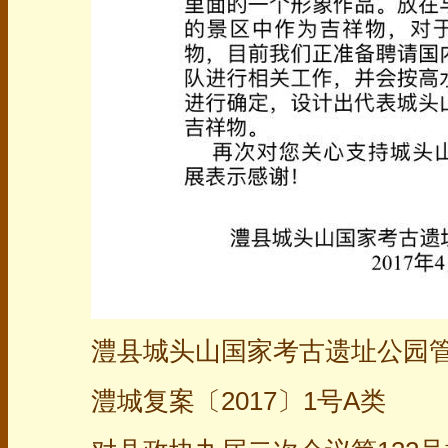
澧县城头山国家考古遗址公园
澧城复案〔2017〕1号A类