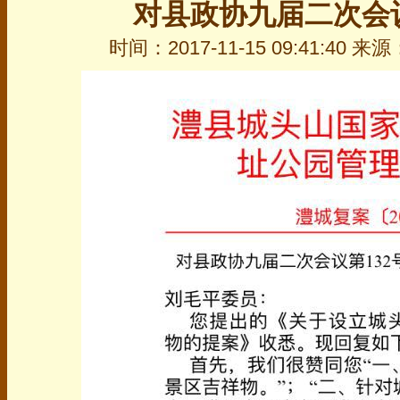
对县政协九届二次会议
时间：2017-11-15 09:41:40