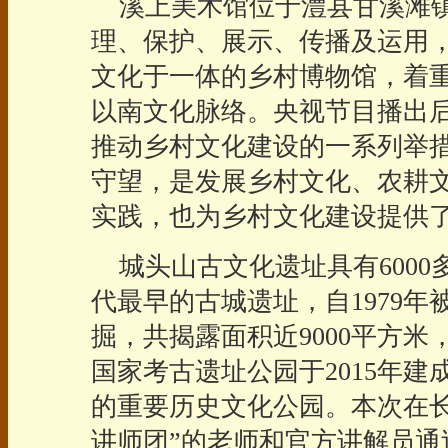
溪上美术馆位于澧县甘溪滩镇
理、保护、展示、传播及运用
文化于一体的乡村博物馆，着
以南文化脉络。央视节目播出
推动乡村文化建设的一系列举
守望，是发展乡村文化、农耕
实践，也为乡村文化建设提供
城头山古文化遗址具有6000
代最早的古城遗址，自1979
掘，共揭露面积近9000平方米，
国家考古遗址公园于2015年
的重要历史文化公园。本次在长
讲师团”的老师和官方讲解员通