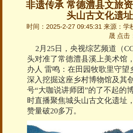
非遗传承 常德澧县文旅资
头山古文化遗址
时间：2025-2-27 09:45:31 
晟 点击：
2月25日，央视综艺频道（CC
头对准了常德澧县溪上美术馆
办人 雷鸣：在田园牧歌里守望
深入挖掘这座乡村博物馆及其
号“大咖说讲师团”的了不起的
时直播聚焦城头山古文化遗址，
赞量破20多万。