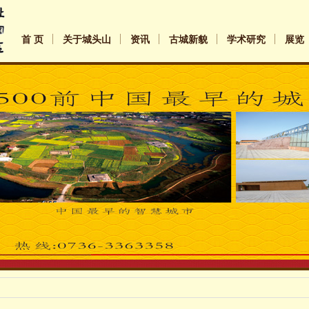
首 页
关于城头山
资讯
古城新貌
学术研究
展览