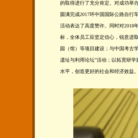
的取得进行了充分肯定。对成功举办
圆满完成2017环中国国际公路自
活动表达了高度赞许。同时对201
标，全体员工应坚定信心，锐意进取
园（馆）等项目建设；与中国考古学会
遗址与利用论坛”活动；以拓宽研学
水平，创造更好的社会和经济效益