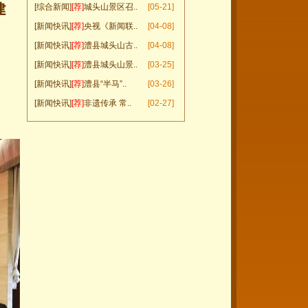
建
[综合新闻]
[荐]
城头山景区召..
[05-21]
[新闻快讯]
[荐]
央视《新闻联..
[04-08]
[新闻快讯]
[荐]
澧县城头山古..
[04-08]
[新闻快讯]
[荐]
澧县城头山景..
[03-25]
[新闻快讯]
[荐]
澧县“半马”..
[03-26]
[新闻快讯]
[荐]
非遗传承 常..
[02-27]