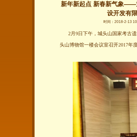
新年新起点 新春新气象—
设开发有限
时间：2018-2-13
2月9日下午，城头山国家考古
头山博物馆一楼会议室召开2017年