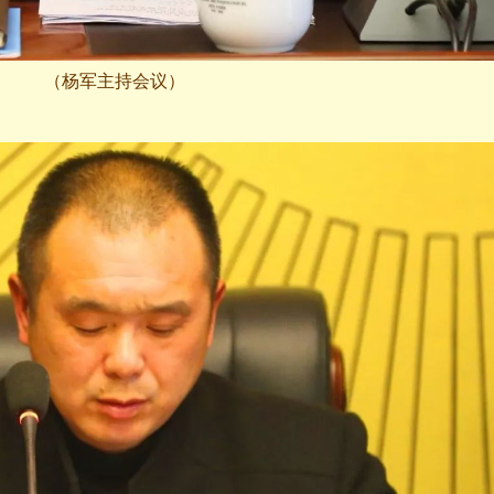
（杨军主持会议）