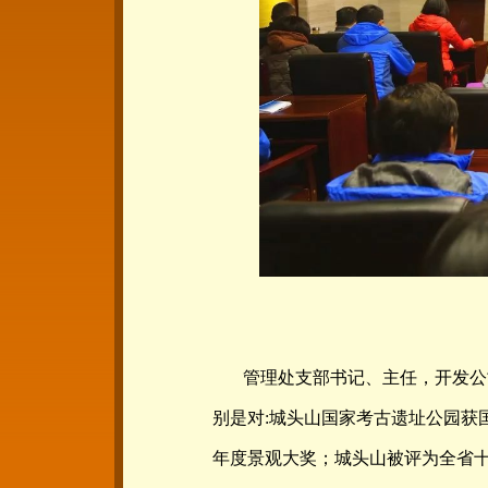
管理处支部书记、主任，开发公
别是对:城头山国家考古遗址公园获
年度景观大奖；城头山被评为全省十