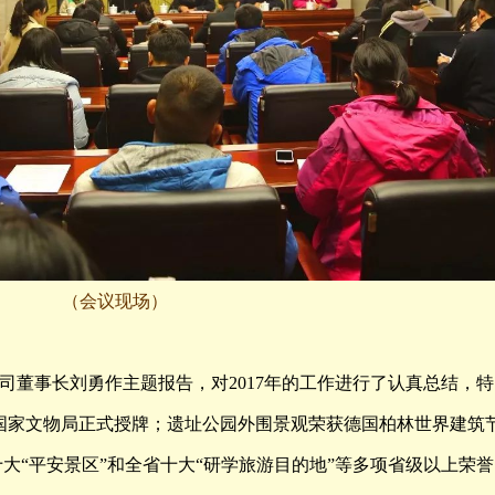
（会议现场）
司董事长刘勇作主题报告，对2017年的工作进行了认真总结，特
国家文物局正式授牌；遗址公园外围景观荣获德国柏林世界建筑
大“平安景区”和全省十大“研学旅游目的地”等多项省级以上荣誉