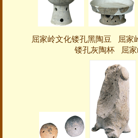
屈家岭文化镂孔黑陶豆
屈家岭
镂孔灰陶杯
屈家