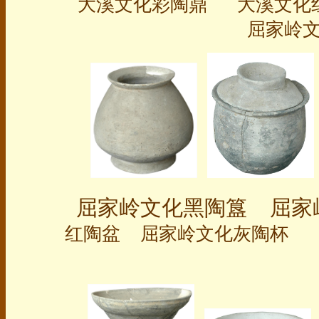
大溪文化彩陶鼎 大溪文化
屈家岭文
屈家岭文化黑陶簋 屈
红陶盆 屈家岭文化灰陶杯