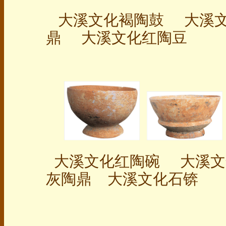
大溪文化褐陶鼓
大溪
鼎 大溪文化红陶豆
大溪文化红陶碗 大
溪
灰陶鼎 大溪文化石