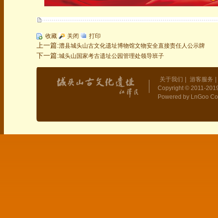
收藏
关闭
打印
上一篇:
澧县城头山古文化遗址博物馆文物安全直接责任人公示牌
下一篇:
城头山国家考古遗址公园管理处领导班子
关于我们
|
游客服务
|
Copyright © 2011-2019
Powered by LnGoo Co