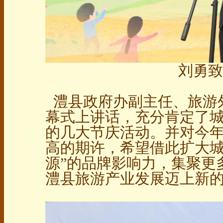
刘勇致
澧县政府办副主任、旅游
幕式上讲话，充分肯定了城
的几大节庆活动。并对今
高的期许，希望借此扩大城
源”的品牌影响力，集聚更
澧县旅游产业发展迈上新