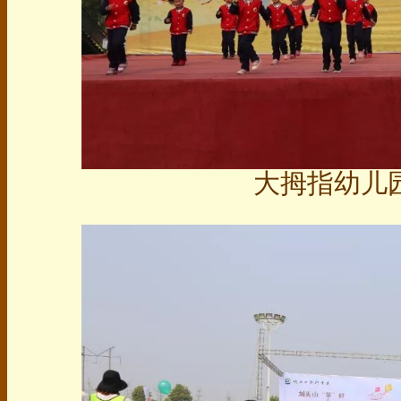
大拇指幼儿