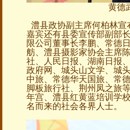
黄德
澧县政协副主席何柏林宣
嘉宾还有县委宣传部副部
限公司董事长李鹏、常德
舫、澧县摄影家协会主席
社、人民日报、湖南日报
政府网、城头山文学、城
中旅、常德华天国旅、常
脚板旅行社、荆州凤之旅
年宫、澧县红黄蓝培训学
名而来的社会各界人士。