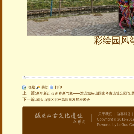
彩绘园风
收藏
关闭
打印
上一篇:
新年新起点 新春新气象——澧县城头山国家考古遗址公园管理
下一篇:
城头山景区召开高质量发展座谈会
关于我们
|
游客服务
|
Copyright © 2011-2019
Powered by LnGoo Co