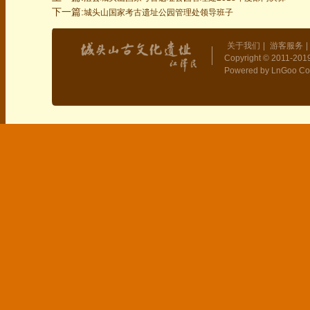
下一篇:
城头山国家考古遗址公园管理处领导班子
关于我们
|
游客服务
|
Copyright © 2011-2019
Powered by LnGoo Co