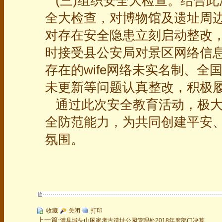
(三)组织安全大检查。结合此
全大检查，对博物馆及遗址周
对存在安全隐患立刻启动整改
时接受县公安局对景区网络信
存在的wife网络未实名制、
未更新等问题认真整改，积极
通过此次安全教育活动，极大
全防范能力，为共同创建平安
氛围。
收藏
关闭
打印
上一篇:
澧县城头山国家考古遗址公园管理处2018年度部门决算