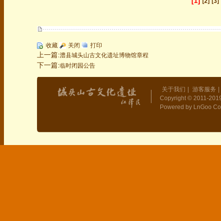
[1]
[2]
[3]
收藏
关闭
打印
上一篇:
澧县城头山古文化遗址博物馆章程
下一篇:
临时闭园公告
关于我们
|
游客服务
|
Copyright © 2011-2019
Powered by LnGoo Co