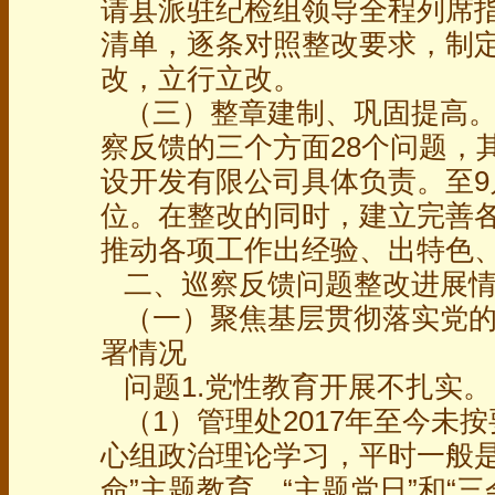
请县派驻纪检组领导全程列席
清单，逐条对照整改要求，制
改，立行立改。
（三）整章建制、巩固提高。9
察反馈的三个方面28个问题，
设开发有限公司具体负责。至
位。在整改的同时，建立完善
推动各项工作出经验、出特色
二、巡察反馈问题整改进展情
（一）聚焦基层贯彻落实党的
署情况
问题1.党性教育开展不扎实。
（1）管理处2017年至今未
心组政治理论学习，平时一般是
命”主题教育、“主题党日”和“