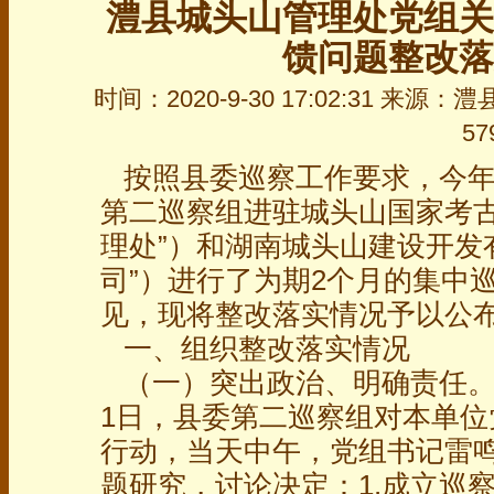
澧县城头山管理处党组关
馈问题整改落
时间：2020-9-30 17:02:31 来
57
按照县委巡察工作要求，今年20
第二巡察组进驻城头山国家考古
理处”）和湖南城头山建设开发
司”）进行了为期2个月的集中
见，现将整改落实情况予以公
一、组织整改落实情况
（一）突出政治、明确责任。
1日，县委第二巡察组对本单
行动，当天中午，党组书记雷
题研究，讨论决定：1.成立巡