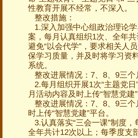
性教育开展不经常，不深入。
整改措施：
1.深入加强中心组政治理论
案，每月认真组织1次、全年共
避免“以会代学”，要求相关人
保学习质量，并及时将学习资
系统。
整改进展情况：7、8、9三个
2.每月组织开展1次“主题党日
月活动内容及时上传“智慧党建
整改进展情况：7、8、9三个
时上传“智慧党建”平台。
3.认真落实“三会一课”制度
全年共计12次以上；每季度支