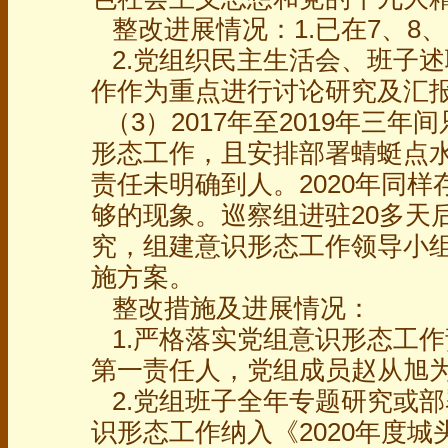
整改进展情况：1.已在7、8
2.党组织民主生活会、班子
作作为重点进行讨论研究及汇
（3）2017年至2019年三年
形态工作，且安排部署蜻蜓点
责任未明确到人。2020年同
够的现象。巡察组进驻20多天
究，组建意识形态工作领导小
施方案。
整改措施及进展情况：
1.严格落实党组意识形态工
第一责任人，党组成员赵从旭
2.党组班子全年专题研究或部
识形态工作纳入《2020年度