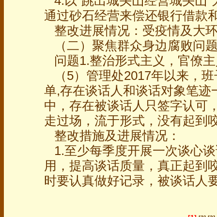
4.以“跳出城头山经营城头山
通过砂石经营来偿还银行借款
整改进展情况：受疫情及大环
（二）聚焦群众身边腐败问题
问题1.整治形式主义，官僚主
（5）管理处2017年以来，
单,存在谈话人和谈话对象笔迹
中，存在被谈话人只签字认可
走过场，流于形式，没有起到
整改措施及进展情况：
1.至少每季度开展一次谈心
用，提高谈话质量，真正起到
时要认真做好记录，被谈话人