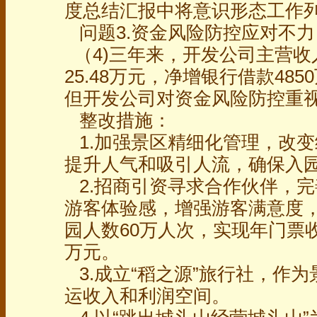
度总结汇报中将意识形态工作
问题3.资金风险防控应对不力
（4)三年来，开发公司主营收入仅
25.48万元，净增银行借款48
但开发公司对资金风险防控重
整改措施：
1.加强景区精细化管理，改
提升人气和吸引人流，确保入
2.招商引资寻求合作伙伴，
游客体验感，增强游客满意度
园人数60万人次，实现年门票收入
万元。
3.成立“稻之源”旅行社，作
运收入和利润空间。