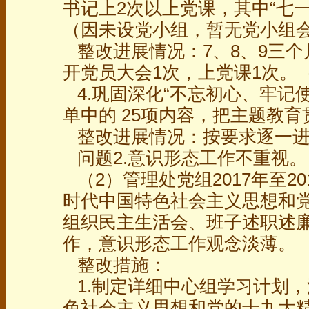
书记上2次以上党课，其中“七
（因未设党小组，暂无党小组
整改进展情况：7、8、9三个
开党员大会1次，上党课1次。
4.巩固深化“不忘初心、牢记
单中的 25项内容，把主题教
整改进展情况：按要求逐一进
问题2.意识形态工作不重视。
（2）管理处党组2017年至2
时代中国特色社会主义思想和
组织民主生活会、班子述职述
作，意识形态工作观念淡薄。
整改措施：
1.制定详细中心组学习计划
色社会主义思想和党的十九大