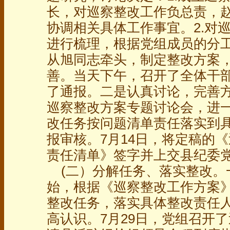
长，对巡察整改工作负总责，
协调相关具体工作事宜。2.对
进行梳理，根据党组成员的分工
从旭同志牵头，制定整改方案
善。当天下午，召开了全体干
了通报。二是认真讨论，完善方
巡察整改方案专题讨论会，进
改任务按问题清单责任落实到
报审核。7月14日，将定稿的
责任清单》签字并上交县纪委
(二）分解任务、落实整改。一
始，根据《巡察整改工作方案
整改任务，落实具体整改责任
高认识。7月29日，党组召开